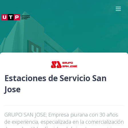
Estaciones de Servicio San
Jose
GRUPO SAN JOSE; Empresa piurana con 30 años
de experiencia, especializada en la comercialización