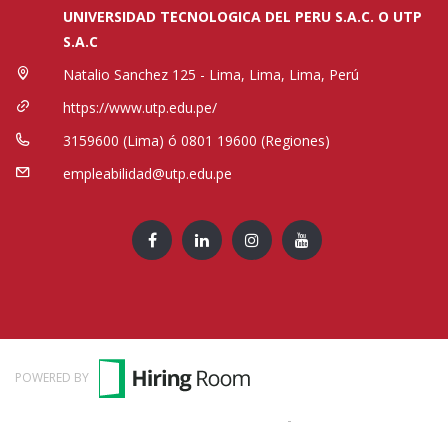
UNIVERSIDAD TECNOLOGICA DEL PERU S.A.C. O UTP
S.A.C
Natalio Sanchez 125 - Lima, Lima, Lima, Perú
https://www.utp.edu.pe/
3159600 (Lima) ó 0801 19600 (Regiones)
empleabilidad@utp.edu.pe
POWERED BY
Términos y Condiciones
-
Política de Privacidad